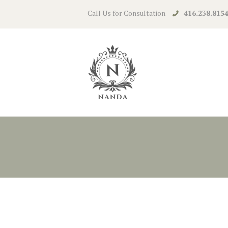
Call Us for Consultation
416.238.815