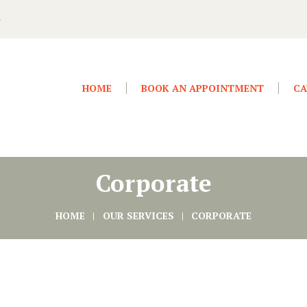
4
HOME
BOOK AN APPOINTMENT
CA
Corporate
HOME
OUR SERVICES
CORPORATE